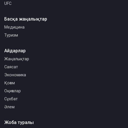
UFC
Басқа жаңалықтар
Медицина
Туризм
Айдарлар
Жаңалықтар
Саясат
Экономика
Қоғам
Оқиғалар
Сұхбат
Әлем
Жоба туралы