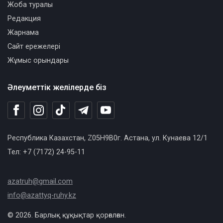
Жоба туралы
Редакция
Жарнама
Сайт ережелері
Жұмыс орындары
Әлеуметтік желілерде біз
Республика Казахстан, Z05H9B0г. Астана, ул. Кунаева 12/1
Тел: +7 (7172) 24-95-11
azatruh@gmail.com
info@azattyq-ruhy.kz
© 2026. Барлық құқықтар қорғалған.