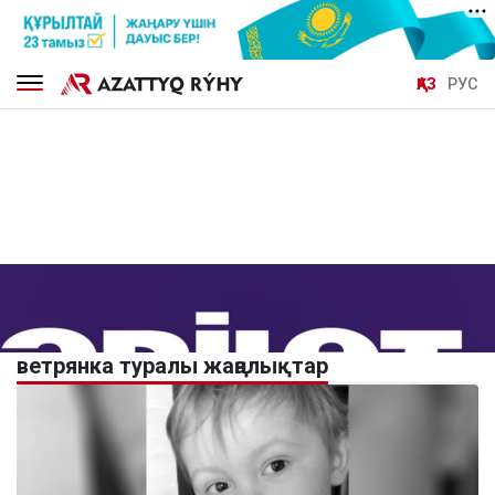
ҚАЗ
РУС
ветрянка туралы жаңалықтар