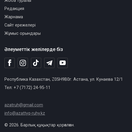
Жоба туралы
Редакция
Жарнама
Сайт ережелері
Жұмыс орындары
Әлеуметтік желілерде біз
Республика Казахстан, Z05H9B0г. Астана, ул. Кунаева 12/1
Тел: +7 (7172) 24-95-11
azatruh@gmail.com
info@azattyq-ruhy.kz
© 2026. Барлық құқықтар қорғалған.