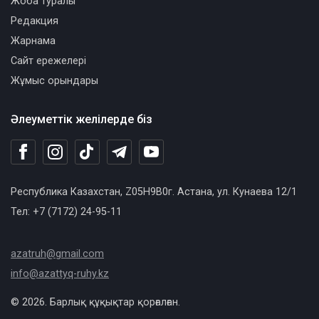
Жоба туралы
Редакция
Жарнама
Сайт ережелері
Жұмыс орындары
Әлеуметтік желілерде біз
Республика Казахстан, Z05H9B0г. Астана, ул. Кунаева 12/1
Тел: +7 (7172) 24-95-11
azatruh@gmail.com
info@azattyq-ruhy.kz
© 2026. Барлық құқықтар қорғалған.