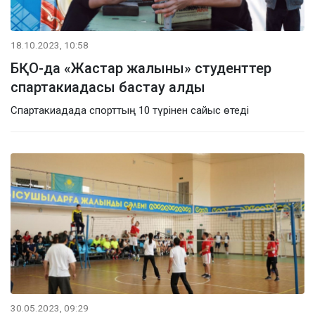
18.10.2023, 10:58
БҚО-да «Жастар жалыны» студенттер
спартакиадасы бастау алды
Спартакиадада спорттың 10 түрінен сайыс өтеді
30.05.2023, 09:29