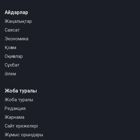
Айдарлар
Жаңалықтар
Саясат
Экономика
Қоғам
Оқиғалар
Сұхбат
Әлем
Жоба туралы
Жоба туралы
Редакция
Жарнама
Сайт ережелері
Жұмыс орындары