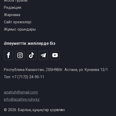
Жоба туралы
Редакция
Жарнама
Сайт ережелері
Жұмыс орындары
Әлеуметтік желілерде біз
Республика Казахстан, Z05H9B0г. Астана, ул. Кунаева 12/1
Тел: +7 (7172) 24-95-11
azatruh@gmail.com
info@azattyq-ruhy.kz
© 2026. Барлық құқықтар қорғалған.