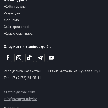
Жоба туралы
Редакция
Жарнама
Сайт ережелері
Жұмыс орындары
Әлеуметтік желілерде біз
Республика Казахстан, Z05H9B0г. Астана, ул. Кунаева 12/1
Тел: +7 (7172) 24-95-11
azatruh@gmail.com
info@azattyq-ruhy.kz