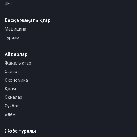
UFC
Басқа жаңалықтар
Медицина
Туризм
Айдарлар
Жаңалықтар
Саясат
Экономика
Қоғам
Оқиғалар
Сұхбат
Әлем
Жоба туралы