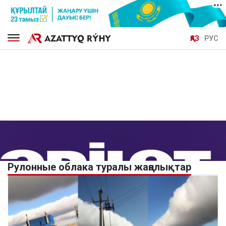
ҚАЗ
РУС
Рулонные облака туралы жаңалықтар