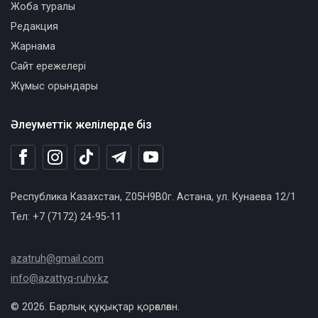
Жоба туралы
Редакция
Жарнама
Сайт ережелері
Жұмыс орындары
Әлеуметтік желілерде біз
Республика Казахстан, Z05H9B0г. Астана, ул. Кунаева 12/1
Тел: +7 (7172) 24-95-11
azatruh@gmail.com
info@azattyq-ruhy.kz
© 2026. Барлық құқықтар қорғалған.