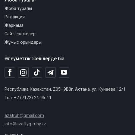
Жоба туралы
Редакция
Жарнама
Сайт ережелері
Жұмыс орындары
Әлеуметтік желілерде біз
Республика Казахстан, Z05H9B0г. Астана, ул. Кунаева 12/1
Тел: +7 (7172) 24-95-11
azatruh@gmail.com
info@azattyq-ruhy.kz