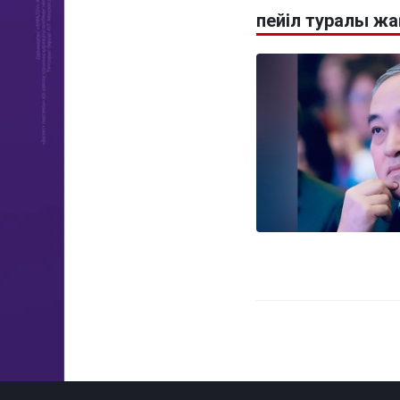
пейіл туралы жа