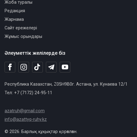
Жоба туралы
Редакция
Жарнама
Сайт ережелері
Жұмыс орындары
Әлеуметтік желілерде біз
Республика Казахстан, Z05H9B0г. Астана, ул. Кунаева 12/1
Тел: +7 (7172) 24-95-11
azatruh@gmail.com
info@azattyq-ruhy.kz
© 2026. Барлық құқықтар қорғалған.