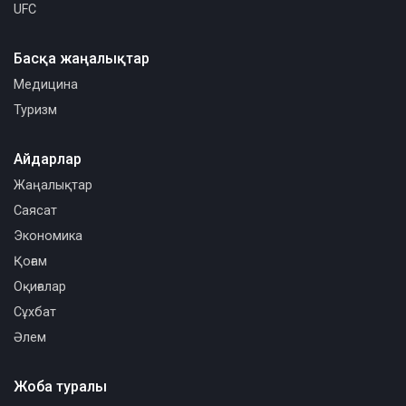
UFC
Басқа жаңалықтар
Медицина
Туризм
Айдарлар
Жаңалықтар
Саясат
Экономика
Қоғам
Оқиғалар
Сұхбат
Әлем
Жоба туралы