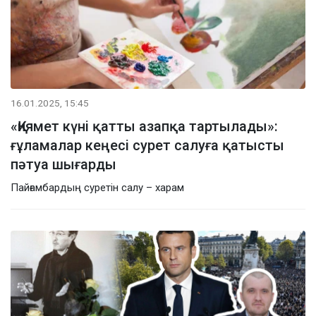
16.01.2025, 15:45
«Қиямет күні қатты азапқа тартылады»:
ғұламалар кеңесі сурет салуға қатысты
пәтуа шығарды
Пайғамбардың суретін салу – харам