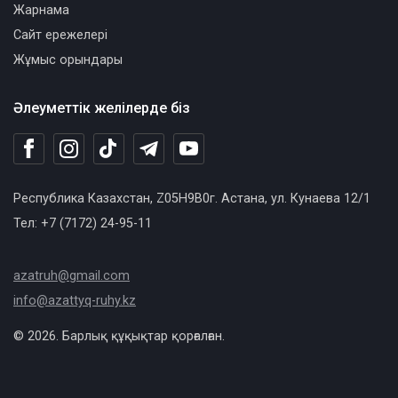
Жарнама
Сайт ережелері
Жұмыс орындары
Әлеуметтік желілерде біз
Республика Казахстан, Z05H9B0г. Астана, ул. Кунаева 12/1
Тел: +7 (7172) 24-95-11
azatruh@gmail.com
info@azattyq-ruhy.kz
© 2026. Барлық құқықтар қорғалған.