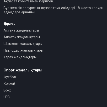
Ақпарат комитетімен берілген.
Бұл желілік ресурстың ақпараттық өнімдері 18 жастан асқан
адамдарға арналған.
Өңірлер
Астана жаңалықтары
Алматы жаңалықтары
Шымкент жаңалықтары
Павлодар жаңалықтары
Тараз жаңалықтары
Спорт жаңалықтары
Футбол
Хоккей
Бокс
UFC