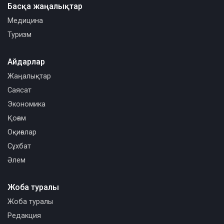
Басқа жаңалықтар
Медицина
Туризм
Айдарлар
Жаңалықтар
Саясат
Экономика
Қоғам
Оқиғалар
Сұхбат
Әлем
Жоба туралы
Жоба туралы
Редакция