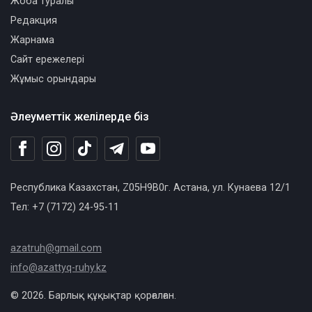
Жоба туралы
Редакция
Жарнама
Сайт ережелері
Жұмыс орындары
Әлеуметтік желілерде біз
Республика Казахстан, Z05H9B0г. Астана, ул. Кунаева 12/1
Тел: +7 (7172) 24-95-11
azatruh@gmail.com
info@azattyq-ruhy.kz
© 2026. Барлық құқықтар қорғалған.