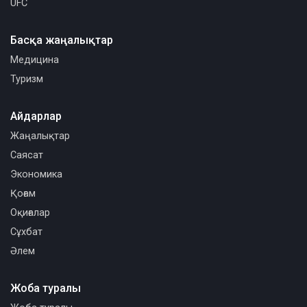
UFC
Басқа жаңалықтар
Медицина
Туризм
Айдарлар
Жаңалықтар
Саясат
Экономика
Қоғам
Оқиғалар
Сұхбат
Әлем
Жоба туралы