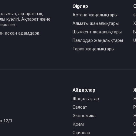
Өңірлер
С
сылымын, ақпараттық
Астана жаңалықтары
Ф
ы куәлігі, Ақпарат және
Алматы жаңалықтары
Х
ерілген.
Шымкент жаңалықтары
Б
ан асқан адамдарға
Павлодар жаңалықтары
U
Тараз жаңалықтары
Айдарлар
Жаңалықтар
Ж
Саясат
Р
Экономика
Ж
а 12/1
Қоғам
С
Оқиғалар
Ж