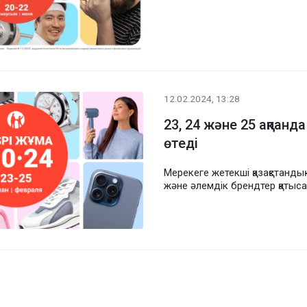
12.02.2024, 13:28
23, 24 және 25 ақпанд
өтеді
Мерекеге жетекші қазақстандық
және әлемдік брендтер қатыс