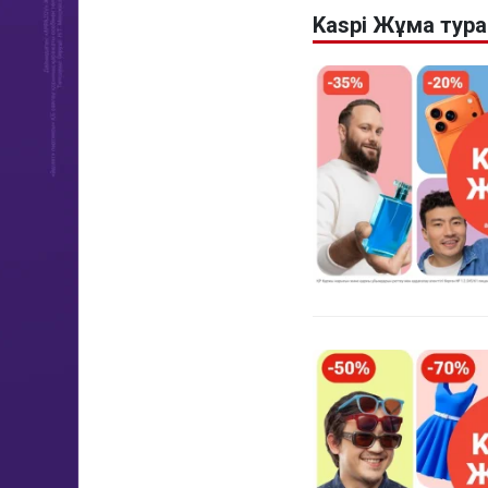
Kaspi Жұма тур