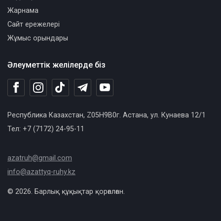
Жарнама
Сайт ережелері
Жұмыс орындары
Әлеуметтік желілерде біз
Республика Казахстан, Z05H9B0г. Астана, ул. Кунаева 12/1
Тел: +7 (7172) 24-95-11
azatruh@gmail.com
info@azattyq-ruhy.kz
© 2026. Барлық құқықтар қорғалған.