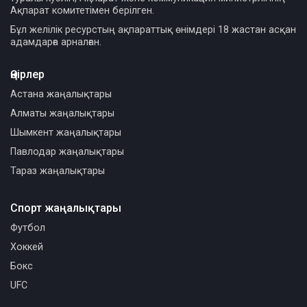
Ақпарат комитетімен берілген.
Бұл желілік ресурстың ақпараттық өнімдері 18 жастан асқан
адамдарға арналған.
Өңірлер
Астана жаңалықтары
Алматы жаңалықтары
Шымкент жаңалықтары
Павлодар жаңалықтары
Тараз жаңалықтары
Спорт жаңалықтары
Футбол
Хоккей
Бокс
UFC