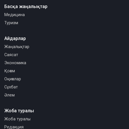
Басқа жаңалықтар
Медицина
Туризм
Айдарлар
Жаңалықтар
Саясат
Экономика
Қоғам
Оқиғалар
Сұхбат
Әлем
Жоба туралы
Жоба туралы
Редакция