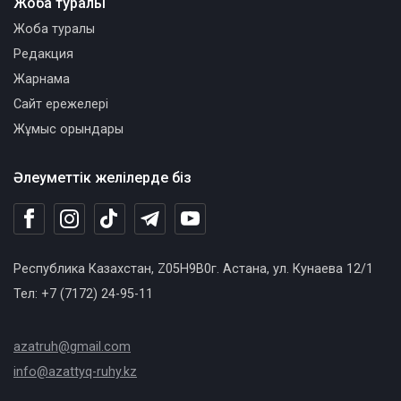
Жоба туралы
Жоба туралы
Редакция
Жарнама
Сайт ережелері
Жұмыс орындары
Әлеуметтік желілерде біз
Республика Казахстан, Z05H9B0г. Астана, ул. Кунаева 12/1
Тел: +7 (7172) 24-95-11
azatruh@gmail.com
info@azattyq-ruhy.kz