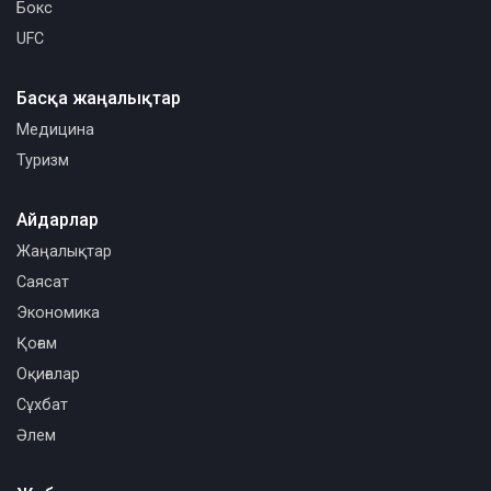
Бокс
UFC
Басқа жаңалықтар
Медицина
Туризм
Айдарлар
Жаңалықтар
Саясат
Экономика
Қоғам
Оқиғалар
Сұхбат
Әлем