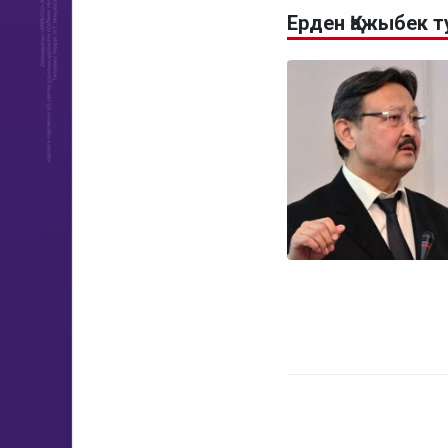
Ерден Қажыбек 