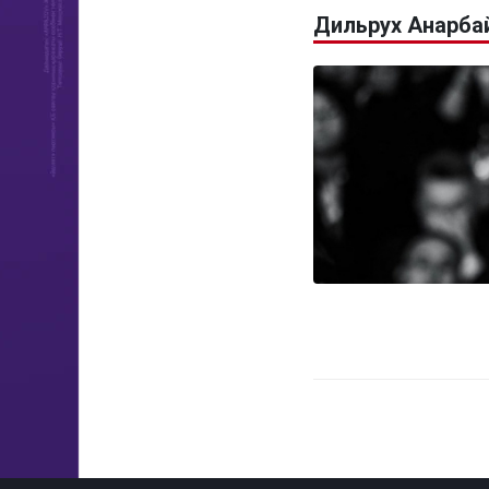
Дильрух Анарба