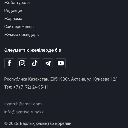
Жоба туралы
Редакция
Жарнама
Сайт ережелері
Жұмыс орындары
Әлеуметтік желілерде біз
Республика Казахстан, Z05H9B0г. Астана, ул. Кунаева 12/1
Тел: +7 (7172) 24-95-11
azatruh@gmail.com
info@azattyq-ruhy.kz
© 2026. Барлық құқықтар қорғалған.