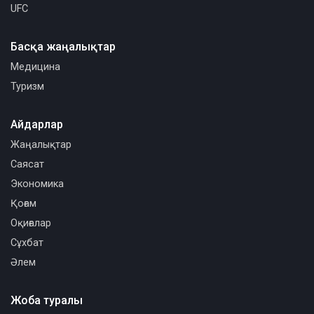
UFC
Басқа жаңалықтар
Медицина
Туризм
Айдарлар
Жаңалықтар
Саясат
Экономика
Қоғам
Оқиғалар
Сұхбат
Әлем
Жоба туралы