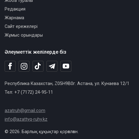
Жоба туралы
Редакция
Жарнама
Сайт ережелері
Жұмыс орындары
Әлеуметтік желілерде біз
Республика Казахстан, Z05H9B0г. Астана, ул. Кунаева 12/1
Тел: +7 (7172) 24-95-11
azatruh@gmail.com
info@azattyq-ruhy.kz
© 2026. Барлық құқықтар қорғалған.