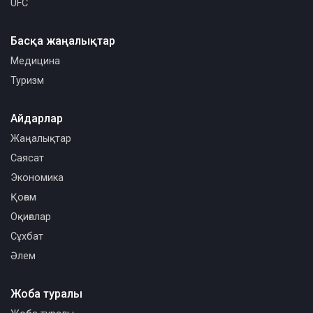
UFC
Басқа жаңалықтар
Медицина
Туризм
Айдарлар
Жаңалықтар
Саясат
Экономика
Қоғам
Оқиғалар
Сұхбат
Әлем
Жоба туралы