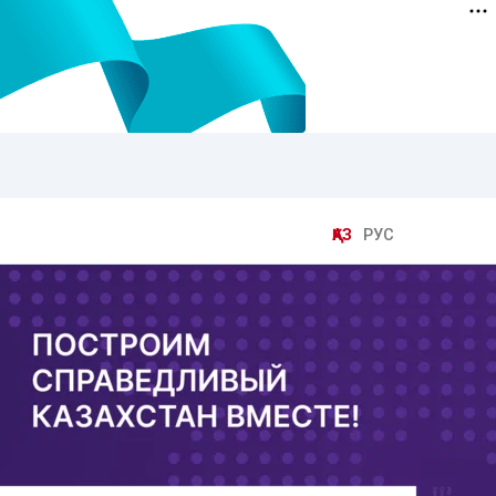
ҚАЗ
РУС