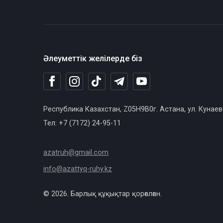
Әлеуметтік желілерде біз
Республика Казахстан, Z05H9B0г. Астана, ул. Кунаев
Тел: +7 (7172) 24-95-11
azatruh@gmail.com
info@azattyq-ruhy.kz
© 2026. Барлық құқықтар қорғалған.