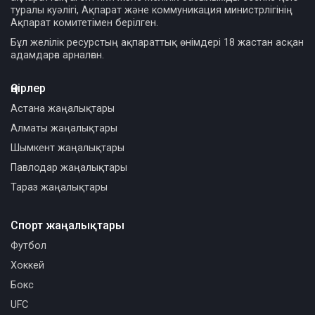
туралы куәлігі, Ақпарат және коммуникация министрлігінің
Ақпарат комитетімен берілген.
Бұл желілік ресурстың ақпараттық өнімдері 18 жастан асқан
адамдарға арналған.
Өңірлер
Астана жаңалықтары
Алматы жаңалықтары
Шымкент жаңалықтары
Павлодар жаңалықтары
Тараз жаңалықтары
Спорт жаңалықтары
Футбол
Хоккей
Бокс
UFC