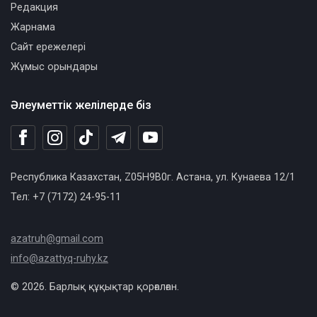
Редакция
Жарнама
Сайт ережелері
Жұмыс орындары
Әлеуметтік желілерде біз
Республика Казахстан, Z05H9B0г. Астана, ул. Кунаева 12/1
Тел: +7 (7172) 24-95-11
azatruh@gmail.com
info@azattyq-ruhy.kz
© 2026. Барлық құқықтар қорғалған.