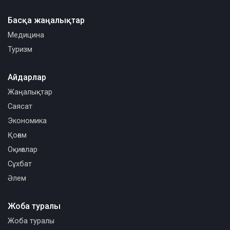
Басқа жаңалықтар
Медицина
Туризм
Айдарлар
Жаңалықтар
Саясат
Экономика
Қоғам
Оқиғалар
Сұхбат
Әлем
Жоба туралы
Жоба туралы