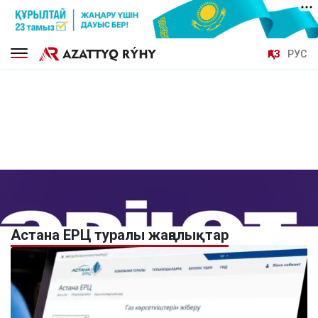
ҚАЗ
РУС
Астана ЕРЦ туралы жаңалықтар