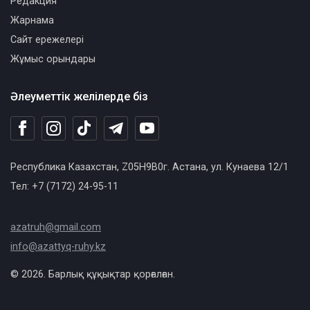
Редакция
Жарнама
Сайт ережелері
Жұмыс орындары
Әлеуметтік желілерде біз
Республика Казахстан, Z05H9B0г. Астана, ул. Кунаева 12/1
Тел: +7 (7172) 24-95-11
azatruh@gmail.com
info@azattyq-ruhy.kz
© 2026. Барлық құқықтар қорғалған.