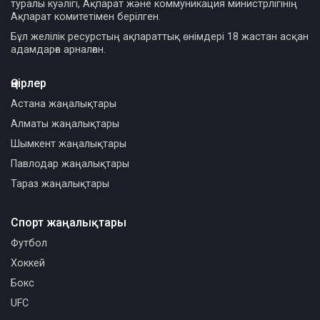
туралы куәлігі, Ақпарат және коммуникация министрлігінің
Ақпарат комитетімен берілген.
Бұл желілік ресурстың ақпараттық өнімдері 18 жастан асқан
адамдарға арналған.
Өңірлер
Астана жаңалықтары
Алматы жаңалықтары
Шымкент жаңалықтары
Павлодар жаңалықтары
Тараз жаңалықтары
Спорт жаңалықтары
Футбол
Хоккей
Бокс
UFC