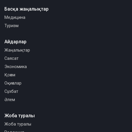
Басқа жаңалықтар
Медицина
Туризм
Айдарлар
Жаңалықтар
Саясат
Экономика
Қоғам
Оқиғалар
Сұхбат
Әлем
Жоба туралы
Жоба туралы