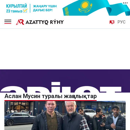
ҚАЗ
РУС
Аслан Мусин туралы жаңалықтар