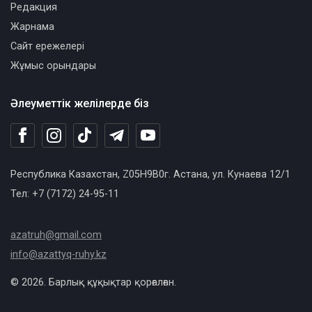
Редакция
Жарнама
Сайт ережелері
Жұмыс орындары
Әлеуметтік желілерде біз
Республика Казахстан, Z05H9B0г. Астана, ул. Кунаева 12/1
Тел: +7 (7172) 24-95-11
azatruh@gmail.com
info@azattyq-ruhy.kz
© 2026. Барлық құқықтар қорғалған.