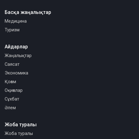
Басқа жаңалықтар
Медицина
Туризм
Айдарлар
Жаңалықтар
Саясат
Экономика
Қоғам
Оқиғалар
Сұхбат
Әлем
Жоба туралы
Жоба туралы