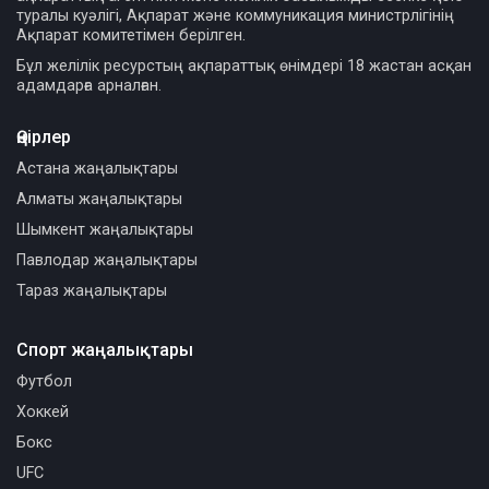
туралы куәлігі, Ақпарат және коммуникация министрлігінің
Ақпарат комитетімен берілген.
Бұл желілік ресурстың ақпараттық өнімдері 18 жастан асқан
адамдарға арналған.
Өңірлер
Астана жаңалықтары
Алматы жаңалықтары
Шымкент жаңалықтары
Павлодар жаңалықтары
Тараз жаңалықтары
Спорт жаңалықтары
Футбол
Хоккей
Бокс
UFC