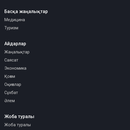
Басқа жаңалықтар
Медицина
Туризм
Айдарлар
Жаңалықтар
Саясат
Экономика
Қоғам
Оқиғалар
Сұхбат
Әлем
Жоба туралы
Жоба туралы