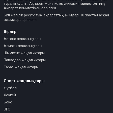
туралы куәлігі, Ақпарат және коммуникация министрлігінің
Ақпарат комитетімен берілген.
Бұл желілік ресурстың ақпараттық өнімдері 18 жастан асқан
адамдарға арналған.
Өңірлер
Астана жаңалықтары
Алматы жаңалықтары
Шымкент жаңалықтары
Павлодар жаңалықтары
Тараз жаңалықтары
Спорт жаңалықтары
Футбол
Хоккей
Бокс
UFC