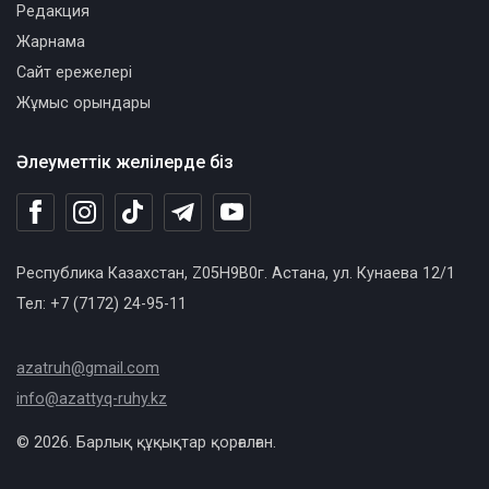
Редакция
Жарнама
Сайт ережелері
Жұмыс орындары
Әлеуметтік желілерде біз
Республика Казахстан, Z05H9B0г. Астана, ул. Кунаева 12/1
Тел: +7 (7172) 24-95-11
azatruh@gmail.com
info@azattyq-ruhy.kz
© 2026. Барлық құқықтар қорғалған.