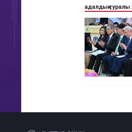
адалдық туралы