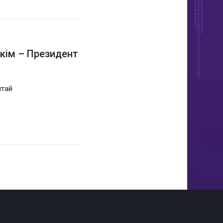
 кім – Президент
лтай