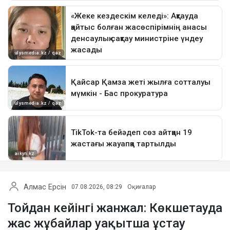
Алмас Ерсін
07.08.2026, 08:29
Оқиғалар
Тойдан кейінгі жанжал: Көкшетауда
жас жұбайлар уақытша ұстау