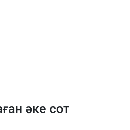
ған әке сот