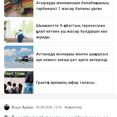
Асыл Арман
05.08.2026, 12:52
Жаңалықтар