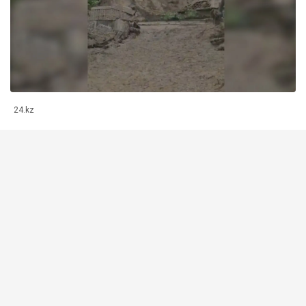
24.kz