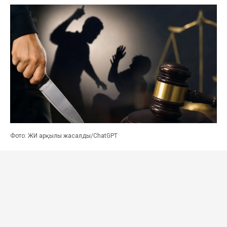
Фото: ЖИ арқылы жасалды/ChatGPT