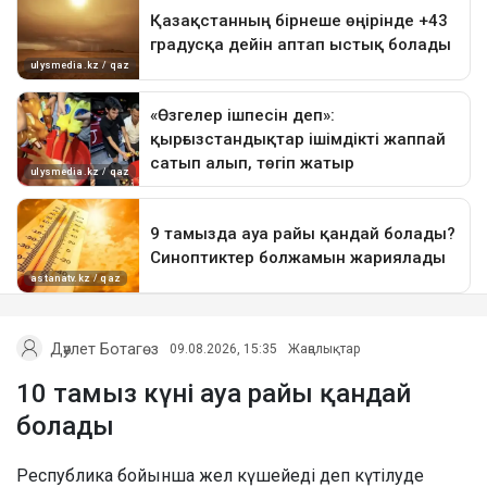
Дәулет Ботагөз
09.08.2026, 15:35
Жаңалықтар
10 тамыз күні ауа райы қандай
болады
Республика бойынша жел күшейеді деп күтілуде