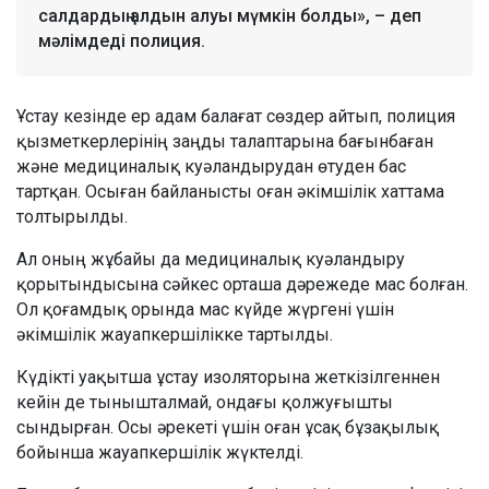
салдардың алдын алуы мүмкін болды», – деп
мәлімдеді полиция.
Ұстау кезінде ер адам балағат сөздер айтып, полиция
қызметкерлерінің заңды талаптарына бағынбаған
және медициналық куәландырудан өтуден бас
тартқан. Осыған байланысты оған әкімшілік хаттама
толтырылды.
Ал оның жұбайы да медициналық куәландыру
қорытындысына сәйкес орташа дәрежеде мас болған.
Ол қоғамдық орында мас күйде жүргені үшін
әкімшілік жауапкершілікке тартылды.
Күдікті уақытша ұстау изоляторына жеткізілгеннен
кейін де тынышталмай, ондағы қолжуғышты
сындырған. Осы әрекеті үшін оған ұсақ бұзақылық
бойынша жауапкершілік жүктелді.