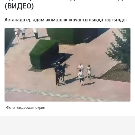
(ВИДЕО)
Астанада ер адам әкімшілік жауаптылыққа тартылды
Фото: Видеодан скрин