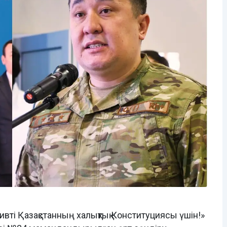
ивті Қазақстанның халықтық Конституциясы үшін!»