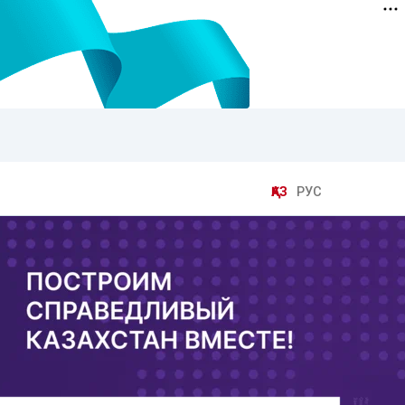
ҚАЗ
РУС