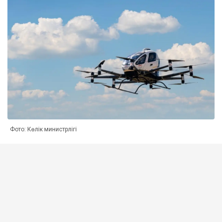
Фото: Көлік министрлігі