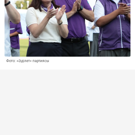
Фото: «Әділет» партиясы