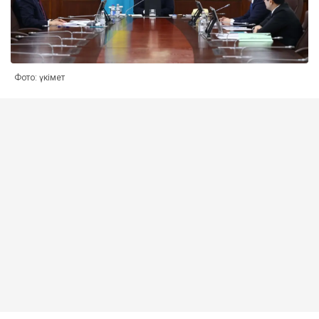
Фото: үкімет