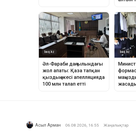
Асыл Арман
06.08.2026, 16:55
Жаңалықтар