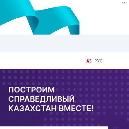
ҚАЗ
РУС